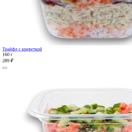
Трайфл с креветкой
160 г
289 ₽