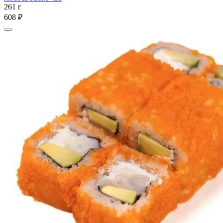
261 г
608 ₽