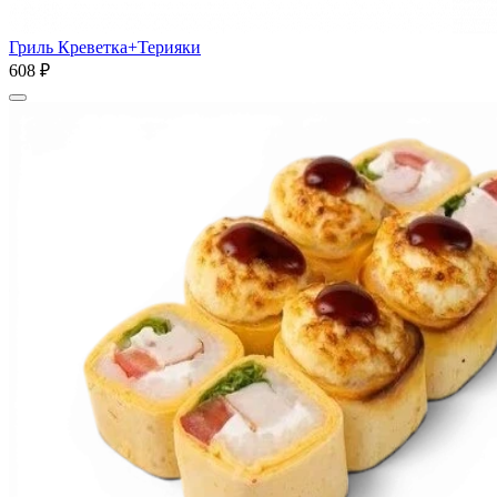
Гриль Креветка+Терияки
608 ₽