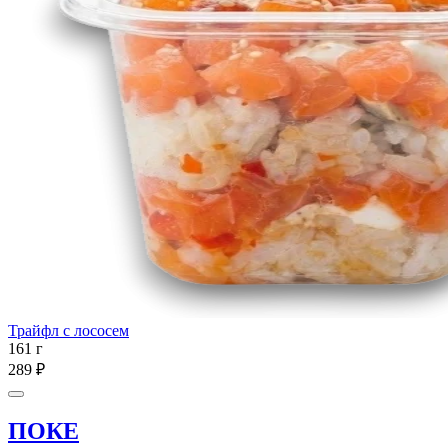
Трайфл с лососем
161 г
289 ₽
ПОКЕ