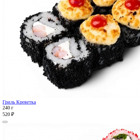
Гриль Креветка
240 г
520 ₽