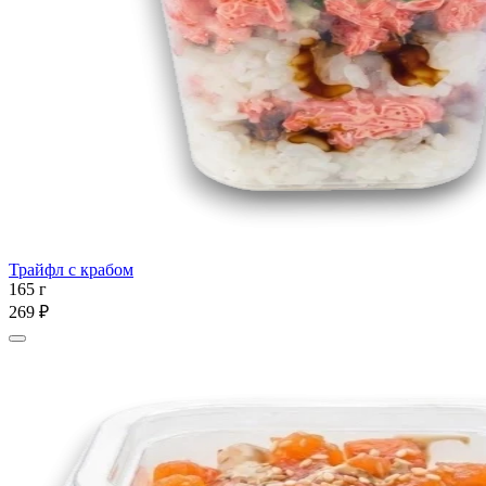
Трайфл с крабом
165 г
269 ₽