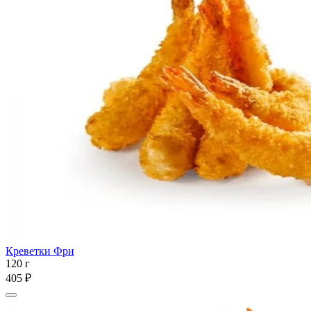
Креветки Фри
120 г
405 ₽