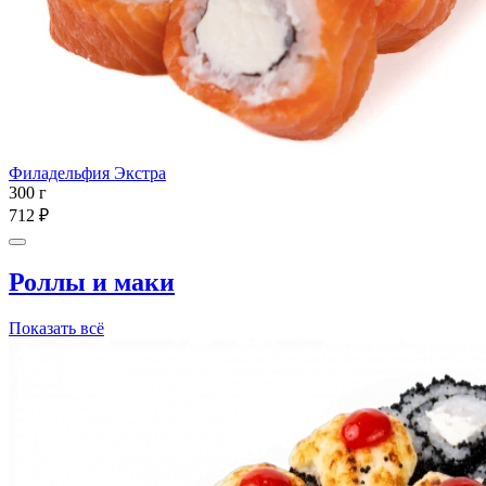
Филадельфия Экстра
300 г
712 ₽
Роллы и маки
Показать всё