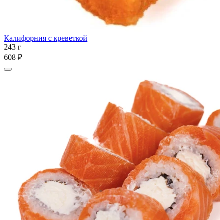
Калифорния с креветкой
243 г
608 ₽